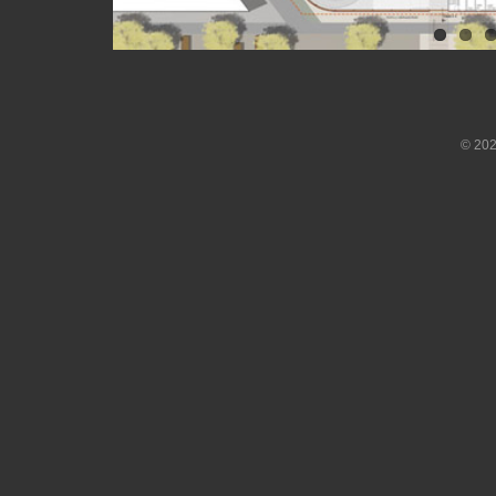
©
202