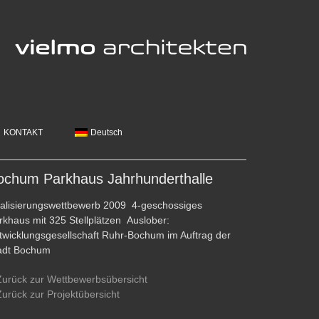
KONTAKT
Deutsch
ochum Parkhaus Jahrhunderthalle
alisierungswettbewerb 2009 4-geschossiges
rkhaus mit 325 Stellplätzen Auslober:
twicklungsgesellschaft Ruhr-Bochum im Auftrag der
adt Bochum
Zurück zur Wettbewerbsübersicht
Zurück zur Projektübersicht