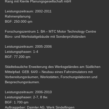
Rang mit Kienle Planungsgesellschaft mbH
Leistungszeitraum: 2002-2011
Rahmenplanung
BGF: 250.000 qm
Forschungszentrum 1. BA – MTC Motor Technology Centre
Büro- und Werkstattgebäude mit Sonderprüfständen
Leistungszeitraum: 2005-2006
Leistungsphasen: 1-4
BGF: 77.200 qm
Städtebauliche Erweiterung des Werksgeländes am Südlichen
Mittelpfad. GEB. 64/0 – Neubau eines Fahrsimulators mit
Vorbereitungsräumen, Werkstätten, Forschungslaboren und
Besprechungsräumen.
Leistungszeitraum: 2006-2010
Leistungsphasen: 2-7, 8 tlw.
BGF: 1.700 qm
Auftraggeber: Daimler AG, Werk Sindelfingen