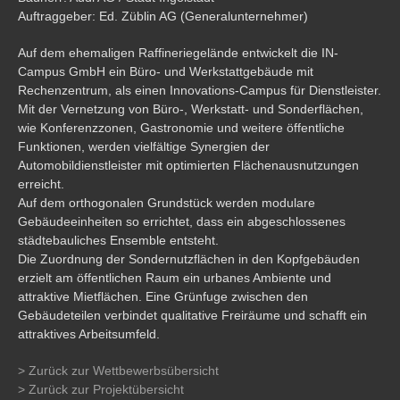
Auftraggeber: Ed. Züblin AG (Generalunternehmer)
Auf dem ehemaligen Raffineriegelände entwickelt die IN-
Campus GmbH ein Büro- und Werkstattgebäude mit
Rechenzentrum, als einen Innovations-Campus für Dienstleister.
Mit der Vernetzung von Büro-, Werkstatt- und Sonderflächen,
wie Konferenzzonen, Gastronomie und weitere öffentliche
Funktionen, werden vielfältige Synergien der
Automobildienstleister mit optimierten Flächenausnutzungen
erreicht.
Auf dem orthogonalen Grundstück werden modulare
Gebäudeeinheiten so errichtet, dass ein abgeschlossenes
städtebauliches Ensemble entsteht.
Die Zuordnung der Sondernutzflächen in den Kopfgebäuden
erzielt am öffentlichen Raum ein urbanes Ambiente und
attraktive Mietflächen. Eine Grünfuge zwischen den
Gebäudeteilen verbindet qualitative Freiräume und schafft ein
attraktives Arbeitsumfeld.
> Zurück zur Wettbewerbsübersicht
> Zurück zur Projektübersicht