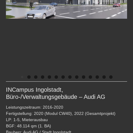
INCampus Ingolstadt,
Büro-/Verwaltungsgebäude – Audi AG
Leistungszeitraum: 2016-2020
Fertigstellung: 2020 (Modul CW40), 2022 (Gesamtprojekt)
LP: 1-5, Mieterausbau
BGF: 48.114 qm (1. BA)
Bauherr: Audi AG / Stadt Ingolstadt