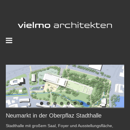
Zum
Inhalt
springen
View
Larger
Image
Neumarkt in der Oberpflaz Stadthalle
Stadthalle mit großem Saal, Foyer und Ausstellungsfläche,